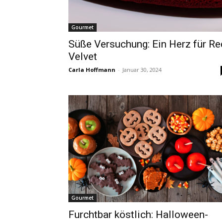
Gourmet
Süße Versuchung: Ein Herz für Re
Velvet
Carla Hoffmann
-
Januar 30, 2024
Gourmet
Furchtbar köstlich: Halloween-