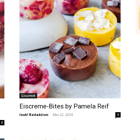
Gourmet
Eiscreme-Bites by Pamela Reif
look! Redaktion
-
Mai 22, 2024
0
0