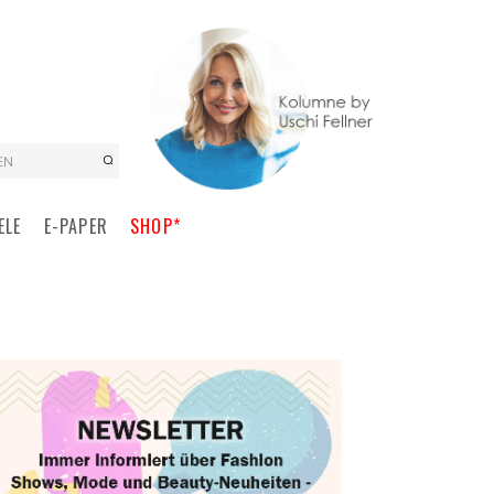
EN
ELE
E-PAPER
SHOP*