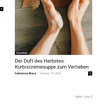
0
Gourmet
Der Duft des Herbstes:
Kürbiscremesuppe zum Verlieben
Fabienne Marz
-
Oktober 19, 2023
0
Seite 1 von 2