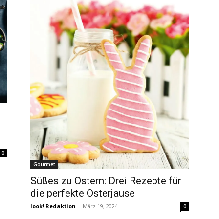
0
Gourmet
Süßes zu Ostern: Drei Rezepte für
die perfekte Osterjause
look! Redaktion
-
März 19, 2024
0