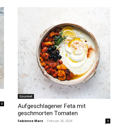
Gourmet
0
Aufgeschlagener Feta mit
geschmorten Tomaten
Fabienne Marz
-
Februar 20, 2024
0