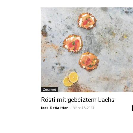
Gourmet
Rösti mit gebeiztem Lachs
look! Redaktion
-
März 15, 2024