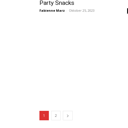
Party Snacks
Fabienne Marz
-
Oktober 25, 2023
1
2