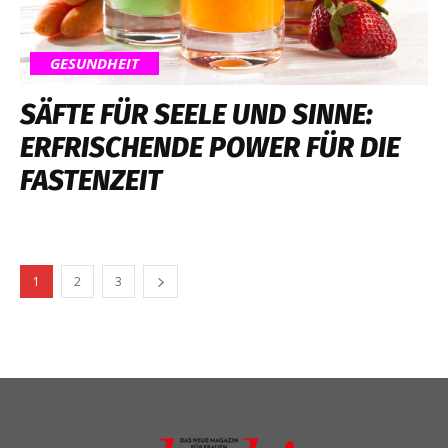
GESUNDHEIT
SÄFTE FÜR SEELE UND SINNE:
ERFRISCHENDE POWER FÜR DIE
FASTENZEIT
1
2
3