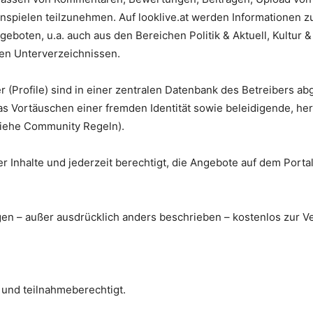
nnspielen teilzunehmen. Auf looklive.at werden Informationen z
geboten, u.a. auch aus den Bereichen Politik & Aktuell, Kultur &
en Unterverzeichnissen.
 (Profile) sind in einer zentralen Datenbank des Betreibers ab
 Vortäuschen einer fremden Identität sowie beleidigende, hera
(siehe Community Regeln).
 der Inhalte und jederzeit berechtigt, die Angebote auf dem Port
ungen – außer ausdrücklich anders beschrieben – kostenlos zur V
 und teilnahmeberechtigt.