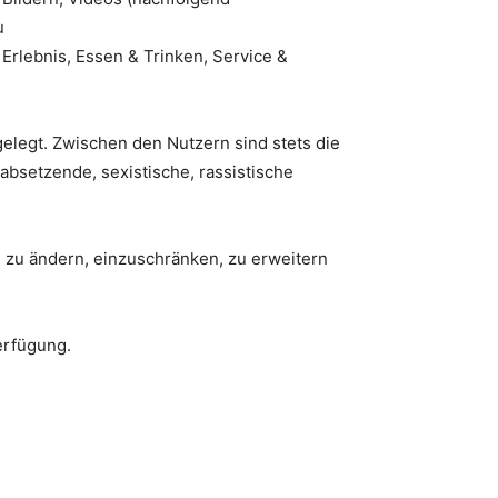
u
 Erlebnis, Essen & Trinken, Service &
gelegt. Zwischen den Nutzern sind stets die
bsetzende, sexistische, rassistische
al zu ändern, einzuschränken, zu erweitern
erfügung.