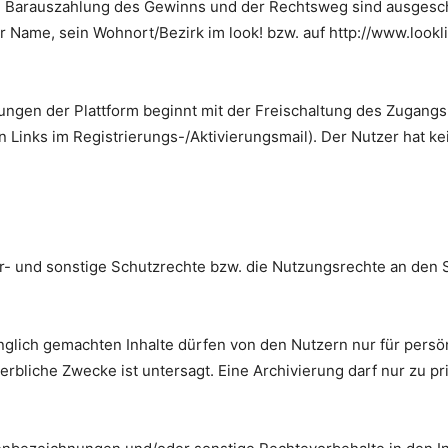
ine Barauszahlung des Gewinns und der Rechtsweg sind ausgesch
r Name, sein Wohnort/Bezirk im look! bzw. auf http://www.lookli
tungen der Plattform beginnt mit der Freischaltung des Zugang
Links im Registrierungs-/Aktivierungsmail). Der Nutzer hat ke
- und sonstige Schutzrechte bzw. die Nutzungsrechte an den Se
änglich gemachten Inhalte dürfen von den Nutzern nur für per
rbliche Zwecke ist untersagt. Eine Archivierung darf nur zu p