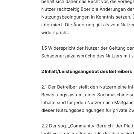
behält sich daher das Recht vor, die vorl
Nutzer rechtzeitig über die Änderungen de
Nutzungsbedingungen in Kenntnis setzen. Ü
informiert. Die Änderung gilt als vom Nut
widerspricht.
1.5 Widerspricht der Nutzer der Geltung de
Schadenersatzansprüche des Nutzers mit so
2 Inhalt/Leistungsangebot des Betreibers
2.1 Der Betreiber stellt den Nutzern eine 
Bewertungssystem, einer Suchmaschine sowie
Inhalte sind für jeden Nutzer nach Maßgabe
dieser Nutzungsbedingungen für private Zw
2.2 Der sog. „Community-Bereich“ der Plattf
looklive.at einzupflegen, z.B. durch das V