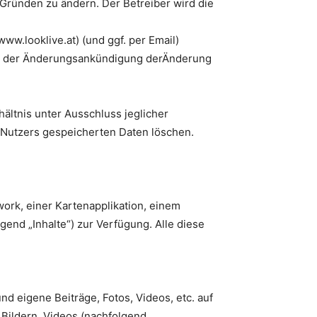
Gründen zu ändern. Der Betreiber wird die
w.looklive.at) (und ggf. per Email)
ang der Änderungsankündigung derÄnderung
ältnis unter Ausschluss jeglicher
 Nutzers gespeicherten Daten löschen.
work, einer Kartenapplikation, einem
end „Inhalte“) zur Verfügung. Alle diese
nd eigene Beiträge, Fotos, Videos, etc. auf
 Bildern, Videos (nachfolgend