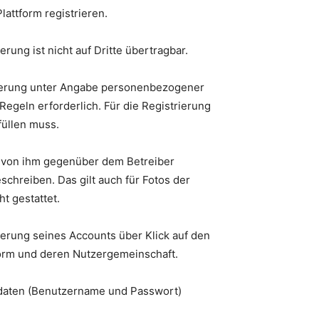
lattform registrieren.
erung ist nicht auf Dritte übertragbar.
trierung unter Angabe personenbezogener
geln erforderlich. Für die Registrierung
füllen muss.
e von ihm gegenüber dem Betreiber
chreiben. Das gilt auch für Fotos der
t gestattet.
erung seines Accounts über Klick auf den
tform und deren Nutzergemeinschaft.
rdaten (Benutzername und Passwort)