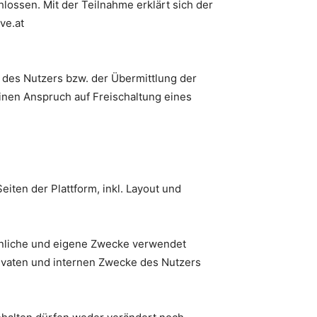
lossen. Mit der Teilnahme erklärt sich der
ve.at
s des Nutzers bzw. der Übermittlung der
inen Anspruch auf Freischaltung eines
iten der Plattform, inkl. Layout und
sönliche und eigene Zwecke verwendet
rivaten und internen Zwecke des Nutzers