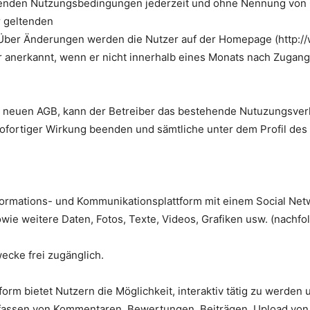
iegenden Nutzungsbedingungen jederzeit und ohne Nennung von 
r geltenden
ber Änderungen werden die Nutzer auf der Homepage (http://ww
zer anerkannt, wenn er nicht innerhalb eines Monats nach Zug
r neuen AGB, kann der Betreiber das bestehende Nutuzungsverh
fortiger Wirkung beenden und sämtliche unter dem Profil des
Informations- und Kommunikationsplattform mit einem Social Net
 weitere Daten, Fotos, Texte, Videos, Grafiken usw. (nachfolg
ecke frei zugänglich.
orm bietet Nutzern die Möglichkeit, interaktiv tätig zu werden u
erfassen von Kommentaren, Bewertungen, Beiträgen, Upload von