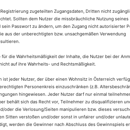
er Registrierung zugeteilten Zugangsdaten, Dritten nicht zugängl
chtet. Sollten dem Nutzer die missbräuchliche Nutzung seines 
 sein Passwort zu ändern, um den Zugang nicht autorisierter 
 die aus der unberechtigten bzw. unsachgemäßen Verwendung
sultieren.
 für die Wahrheitsmäßigkeit der Inhalte, die Nutzer bei der A
nicht auf ihre Wahrheits- und Rechtsmäßigkeit.
ist jeder Nutzer, der über einen Wohnsitz in Österreich verfügt.
echtigten Personenkreis einzuschränken (z.B. Altersbeschrän
ngungen hingewiesen. Jeder Nutzer darf nur einmal teilnehme
r behält sich das Recht vor, Teilnehmer zu disqualifizieren u
/oder die Verlosung/Seiten manipulieren bzw. dieses versuch
 Sitten verstoßen und/oder sonst in unfairer und/oder unlaut
igt, werden die Gewinner nach Abschluss des Gewinnspiels ermi