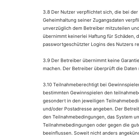
3.8 Der Nutzer verpflichtet sich, die bei d
Geheimhaltung seiner Zugangsdaten verpfli
unverzüglich dem Betreiber mitzuteilen und
übernimmt keinerlei Haftung für Schäden,
passwortgeschützter Logins des Nutzers re
3.9 Der Betreiber übernimmt keine Garantie
machen. Der Betreiber überprüft die Daten 
3.10 Teilnahmeberechtigt bei Gewinnspielen 
bestimmten Gewinnspielen den teilnahmeber
gesondert in den jeweiligen Teilnahmebedi
und/oder Postadresse angeben. Der Betreibe
den Teilnahmebedingungen, das System und
Teilnahmebedingungen oder gegen die guten
beeinflussen. Soweit nicht anders angekünd