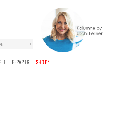
EN
ELE
E-PAPER
SHOP*