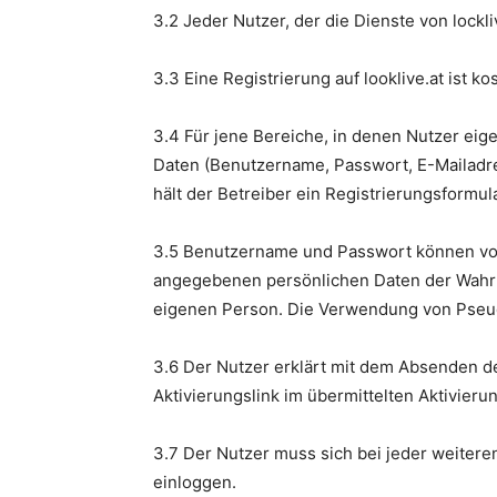
3.2 Jeder Nutzer, der die Dienste von lockl
3.3 Eine Registrierung auf looklive.at ist k
3.4 Für jene Bereiche, in denen Nutzer eig
Daten (Benutzername, Passwort, E-Mailadre
hält der Betreiber ein Registrierungsformul
3.5 Benutzername und Passwort können vom 
angegebenen persönlichen Daten der Wahrhei
eigenen Person. Die Verwendung von Pseudo
3.6 Der Nutzer erklärt mit dem Absenden d
Aktivierungslink im übermittelten Aktivieru
3.7 Der Nutzer muss sich bei jeder weiter
einloggen.