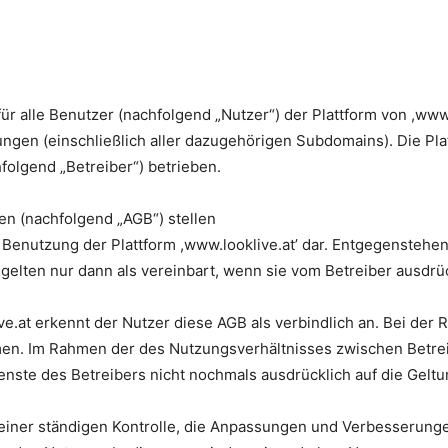
r alle Benutzer (nachfolgend „Nutzer“) der Plattform von ,www.
ngen (einschließlich aller dazugehörigen Subdomains). Die Plat
olgend „Betreiber“) betrieben.
n (nachfolgend „AGB“) stellen
ie Benutzung der Plattform ,www.looklive.at’ dar. Entgegenste
ten nur dann als vereinbart, wenn sie vom Betreiber ausdrückl
e.at erkennt der Nutzer diese AGB als verbindlich an. Bei der R
en. Im Rahmen der des Nutzungsverhältnisses zwischen Betrei
nste des Betreibers nicht nochmals ausdrücklich auf die Gelt
einer ständigen Kontrolle, die Anpassungen und Verbesserunge