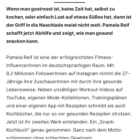
Wenn man gestresst ist, keine Zeit hat, selbst zu
kochen, oder einfach Lust auf etwas Süßes hat, dann ist
der Griff in die Naschlade meist nicht weit. Pamela Reif
schafft jetzt Abhilfe und zeigt, wie man gesund
snacken kann.
Pamela Reif ist eine der erfolgreichsten Fitness-
InfluencerInnen im deutschsprachigen Raum. Mit
9,2 Millionen FollowerInnen auf Instagram nimmt die 27-
Jährige ihre ZuschauerInnen mit durch ihre gesunde
Lebensweise. Neben unzähligen Workout-Videos auf
YouTube, eigenen Mode-Kollektionen, Trainingsplänen
und einer eigenen App mit Rezepten schreibt sie auch
Kochbücher, die nur so vor gesunden Rezepten strotzen.
Jetzt ist ihr zweites Werk entstanden. Ein „Snack-
Kochbuch“ genau genommen. Ganz nach dem Motto:
schlemmen ohne schlechtes Gewissen.