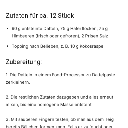
Zutaten für ca. 12 Stück
90 g entsteinte Datteln, 75 g Haferflocken, 75 g
Himbeeren (frisch oder gefroren), 2 Prisen Salz
Topping nach Belieben, z. B. 10 g Kokosraspel
Zubereitung:
1. Die Datteln in einem Food-Processor zu Dattelpaste
zerkleinern.
2. Die restlichen Zutaten dazugeben und alles erneut
mixen, bis eine homogene Masse entsteht.
3. Mit sauberen Fingern testen, ob man aus dem Teig
bereits Bällchen formen kann. Falls er zu feucht oder