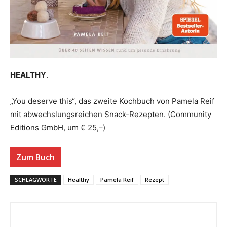
HEALTHY
.
„You deserve this“, das zweite Kochbuch von Pamela Reif
mit abwechslungsreichen Snack-Rezepten. (Community
Editions GmbH, um € 25,–)
Zum Buch
SCHLAGWORTE
Healthy
Pamela Reif
Rezept