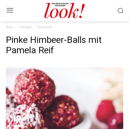
Start
Lifestyle
Gourmet
Pinke Himbeer-Balls mit
Pamela Reif