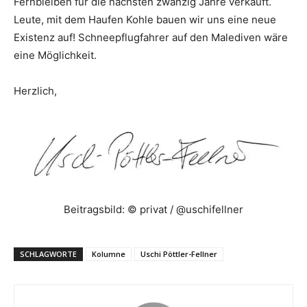
Fernbleiben für die nächsten zwanzig Jahre verkauft.
Leute, mit dem Haufen Kohle bauen wir uns eine neue
Existenz auf! Schneepflugfahrer auf den Malediven wäre
eine Möglichkeit.
Herzlich,
Beitragsbild: © privat / @uschifellner
SCHLAGWORTE
Kolumne
Uschi Pöttler-Fellner