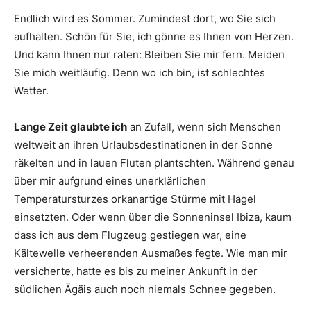
Endlich wird es Sommer. Zumindest dort, wo Sie sich
aufhalten. Schön für Sie, ich gönne es Ihnen von Herzen.
Und kann Ihnen nur raten: Bleiben Sie mir fern. Meiden
Sie mich weitläufig. Denn wo ich bin, ist schlechtes
Wetter.
Lange Zeit glaubte ich
an Zufall, wenn sich Menschen
weltweit an ihren Urlaubsdestinationen in der Sonne
räkelten und in lauen Fluten plantschten. Während genau
über mir aufgrund eines unerklärlichen
Temperatursturzes orkanartige Stürme mit Hagel
einsetzten. Oder wenn über die Sonneninsel Ibiza, kaum
dass ich aus dem Flugzeug gestiegen war, eine
Kältewelle verheerenden Ausmaßes fegte. Wie man mir
versicherte, hatte es bis zu meiner Ankunft in der
südlichen Ägäis auch noch niemals Schnee gegeben.