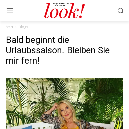
Start
Blogs
Bald beginnt die
Urlaubssaison. Bleiben Sie
mir fern!