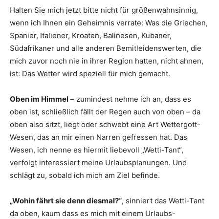
Halten Sie mich jetzt bitte nicht für größenwahnsinnig,
wenn ich Ihnen ein Geheimnis verrate: Was die Griechen,
Spanier, Italiener, Kroaten, Balinesen, Kubaner,
Südafrikaner und alle anderen Bemitleidenswerten, die
mich zuvor noch nie in ihrer Region hatten, nicht ahnen,
ist: Das Wetter wird speziell für mich gemacht.
Oben im Himmel
– zumindest nehme ich an, dass es
oben ist, schließlich fällt der Regen auch von oben – da
oben also sitzt, liegt oder schwebt eine Art Wettergott-
Wesen, das an mir einen Narren gefressen hat. Das
Wesen, ich nenne es hiermit liebevoll „Wetti-Tant“,
verfolgt interessiert meine Urlaubsplanungen. Und
schlägt zu, sobald ich mich am Ziel befinde.
„Wohin fährt sie denn diesmal?“
, sinniert das Wetti-Tant
da oben, kaum dass es mich mit einem Urlaubs-