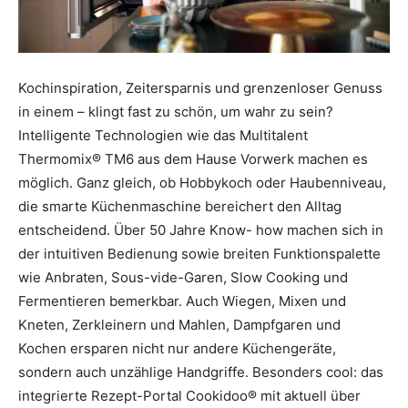
Kochinspiration, Zeitersparnis und grenzenloser Genuss
in einem – klingt fast zu schön, um wahr zu sein?
Intelligente Technologien wie das Multitalent
Thermomix® TM6 aus dem Hause Vorwerk machen es
möglich. Ganz gleich, ob Hobbykoch oder Haubenniveau,
die smarte Küchenmaschine bereichert den Alltag
entscheidend. Über 50 Jahre Know- how machen sich in
der intuitiven Bedienung sowie breiten Funktionspalette
wie Anbraten, Sous-vide-Garen, Slow Cooking und
Fermentieren bemerkbar. Auch Wiegen, Mixen und
Kneten, Zerkleinern und Mahlen, Dampfgaren und
Kochen ersparen nicht nur andere Küchengeräte,
sondern auch unzählige Handgriffe. Besonders cool: das
integrierte Rezept-Portal Cookidoo® mit aktuell über