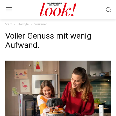
Start
Lifestyle
Gourmet
Voller Genuss mit wenig
Aufwand.