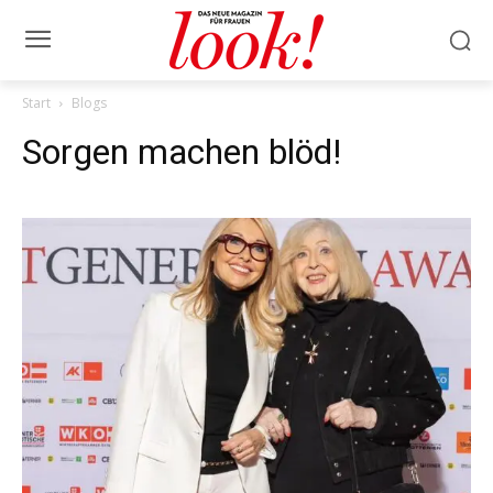
Start
Blogs
Sorgen machen blöd!