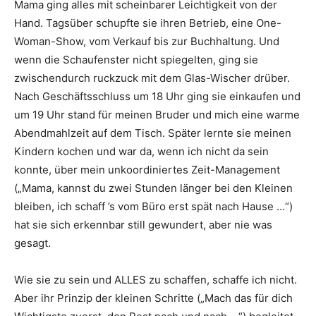
Mama ging alles mit scheinbarer Leichtigkeit von der
Hand. Tagsüber schupfte sie ihren Betrieb, eine One-
Woman-Show, vom Verkauf bis zur Buchhaltung. Und
wenn die Schaufenster nicht spiegelten, ging sie
zwischendurch ruckzuck mit dem Glas-Wischer drüber.
Nach Geschäftsschluss um 18 Uhr ging sie einkaufen und
um 19 Uhr stand für meinen Bruder und mich eine warme
Abendmahlzeit auf dem Tisch. Später lernte sie meinen
Kindern kochen und war da, wenn ich nicht da sein
konnte, über mein unkoordiniertes Zeit-Management
(„Mama, kannst du zwei Stunden länger bei den Kleinen
bleiben, ich schaff ’s vom Büro erst spät nach Hause …“)
hat sie sich erkennbar still gewundert, aber nie was
gesagt.
Wie sie zu sein und ALLES zu schaffen, schaffe ich nicht.
Aber ihr Prinzip der kleinen Schritte („Mach das für dich