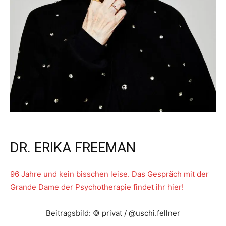
DR. ERIKA FREEMAN
96 Jahre und kein bisschen leise. Das Gespräch mit der
Grande Dame der Psychotherapie findet ihr hier!
Beitragsbild: © privat / @uschi.fellner