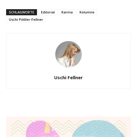
SCHLAGWORTE
Editorial
Karma
Kolumne
Uschi Pöttler-Fellner
Uschi Fellner