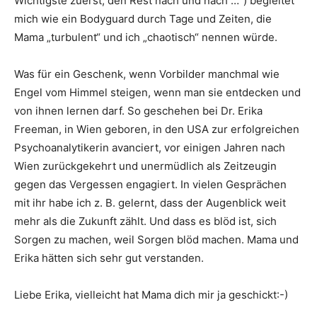
Wichtigste zuerst, den Rest nach und nach …“) begleitet
mich wie ein Bodyguard durch Tage und Zeiten, die
Mama „turbulent“ und ich „chaotisch“ nennen würde.
Was für ein Geschenk, wenn Vorbilder manchmal wie
Engel vom Himmel steigen, wenn man sie entdecken und
von ihnen lernen darf. So geschehen bei Dr. Erika
Freeman, in Wien geboren, in den USA zur erfolgreichen
Psychoanalytikerin avanciert, vor einigen Jahren nach
Wien zurückgekehrt und unermüdlich als Zeitzeugin
gegen das Vergessen engagiert. In vielen Gesprächen
mit ihr habe ich z. B. gelernt, dass der Augenblick weit
mehr als die Zukunft zählt. Und dass es blöd ist, sich
Sorgen zu machen, weil Sorgen blöd machen. Mama und
Erika hätten sich sehr gut verstanden.
Liebe Erika, vielleicht hat Mama dich mir ja geschickt:-)