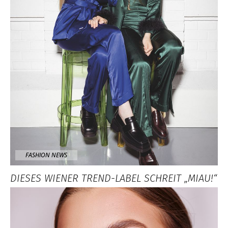
FASHION NEWS
DIESES WIENER TREND-LABEL SCHREIT „MIAU!“