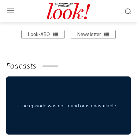
Look-ABO
Newsletter
Podcasts