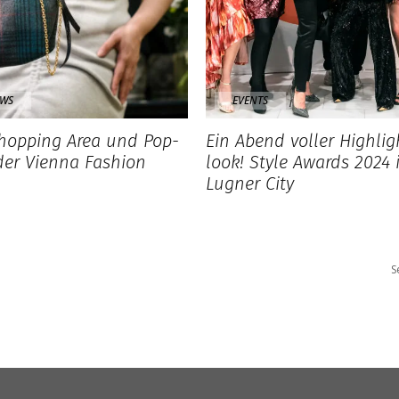
EWS
EVENTS
hopping Area und Pop-
Ein Abend voller Highlig
er Vienna Fashion
look! Style Awards 2024 
Lugner City
S