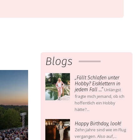
Blogs
„Fällt Schlafen unter
Hobby? Eisklettern in
jedem Fall …“
Unlängst
fragte mich je­mand, ob ich
hoffentlich ein Hobby
hätte?...
Happy Birthday, look!
Zehn Jahre sind wie im Flug
vergangen. Also auf,...