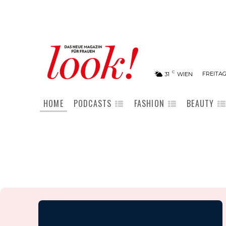
C
FREITAG
31
WIEN
HOME
PODCASTS
FASHION
BEAUTY