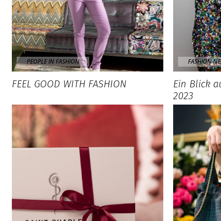
PEOPLE IN FASHION
FASHION N
FEEL GOOD WITH FASHION
Ein Blick 
2023