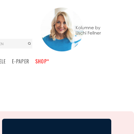
EN
ELE
E-PAPER
SHOP*