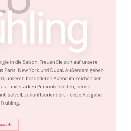
ühling
ie in die Saison. Freuen Sie sich auf unsere
. aus Paris, New York und Dubai. Außerdem geben
ard, unseren besonderen Abend im Zeichen der
kus – mit starken Persönlichkeiten, neuen
t, stilvoll, zukunftsorientiert – diese Ausgabe
 Frühling.
sestoff