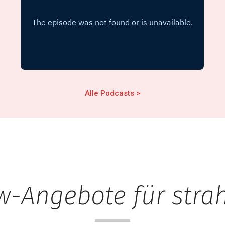
Alle Podcasts >
w-Angebote für stra