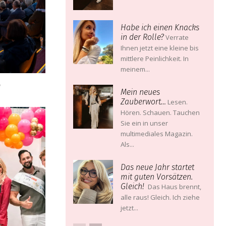
Habe ich einen Knacks
in der Rolle?
Verrate
Ihnen jetzt eine kleine bis
mittlere Peinlichkeit. In
meinem...
m
Mein neues
Zauberwort…
Lesen.
Hören. Schauen. Tauchen
Sie ein in unser
multimediales Magazin.
Als...
Das neue Jahr startet
mit guten Vorsätzen.
Gleich!
Das Haus brennt,
alle raus! Gleich. Ich ziehe
jetzt...