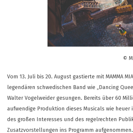
© M
Vom 13. Juli bis 20. August gastierte mit MAMMA MI
legendären schwedischen Band wie „Dancing Queen“
Walter Vogelweider gesungen. Bereits über 60 Mill
aufwendige Produktion dieses Musicals wie heuer 
des großen Interesses und des regelrechten Publi
Zusatzvorstellungen ins Programm aufgenommen. Vo