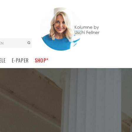
EN
ELE
E-PAPER
SHOP*