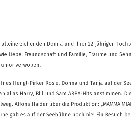
alleinerziehenden Donna und ihrer 22-jährigen Tochte
ie Liebe, Freundschaft und Familie, Träume und Seh
 Humor verwoben.
nd Ines Hengl-Pirker Rosie, Donna und Tanja auf der
an alias Harry, Bill und Sam ABBA-Hits anstimmen. Di
g. Alfons Haider über die Produktion: „MAMMA MIA! w
aune gab es auf der Seebühne noch nie! Ein Besuch bei