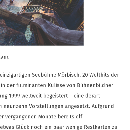
land
inzigartigen Seebühne Mörbisch. 20 Welthits der
 in der fulminanten Kulisse von Bühnenbildner
ng 1999 weltweit begeistert – eine derart
den neunzehn Vorstellungen angesetzt. Aufgrund
er vergangenen Monate bereits elf
twas Glück noch ein paar wenige Restkarten zu