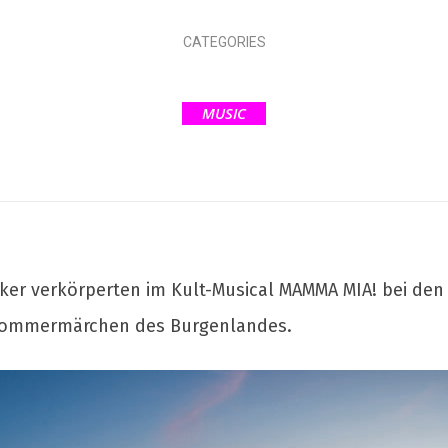
CATEGORIES
MUSIC
rker verkörperten im Kult-Musical MAMMA MIA! bei den
e Sommermärchen des Burgenlandes.