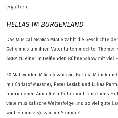
ergattern.
HELLAS IM BURGENLAND
Das Musical MAMMA MIA! erzählt die Geschichte der 
Geheimnis um ihren Vater lüften möchte. Themen w
ABBA zu einer mitreißenden Bühnenshow mit viel
30 Mal werden Milica Jovanovic, Bettina Mönch u
mit Christof Messner, Peter Lesiak und Lukas Perm
übernahmen Anna Rosa Döller und Timotheus Hollwe
viele musikalische Welterfolge und so viel gute L
wird ein unvergesslicher Sommer!“