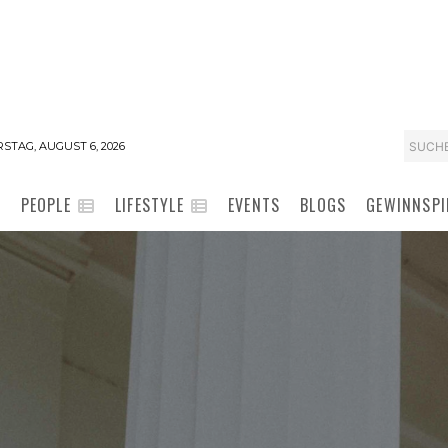
SUCH
STAG, AUGUST 6, 2026
PEOPLE
LIFESTYLE
EVENTS
BLOGS
GEWINNSPI