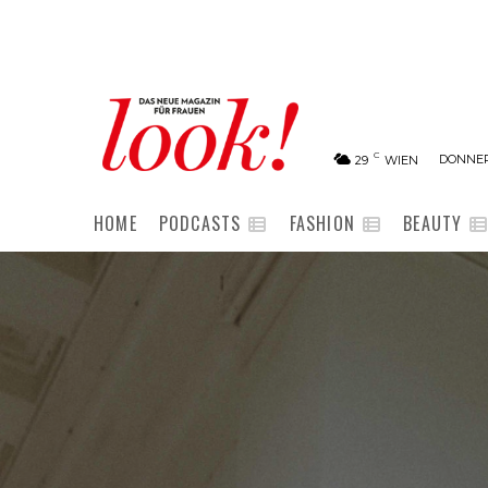
C
DONNER
29
WIEN
HOME
PODCASTS
FASHION
BEAUTY