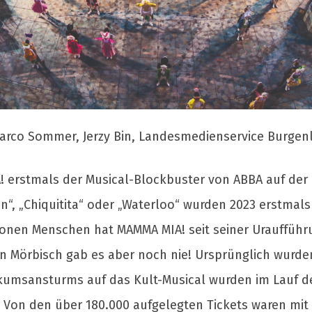
arco Sommer, Jerzy Bin, Landesmedienservice Burgen
A! erstmals der Musical-Blockbuster von ABBA auf der e
, „Chiquitita“ oder „Waterloo“ wurden 2023 erstmals
ionen Menschen hat MAMMA MIA! seit seiner Uraufführu
in Mörbisch gab es aber noch nie! Ursprünglich wur
kumsansturms auf das Kult-Musical wurden im Lauf d
n den über 180.000 aufgelegten Tickets waren mit e