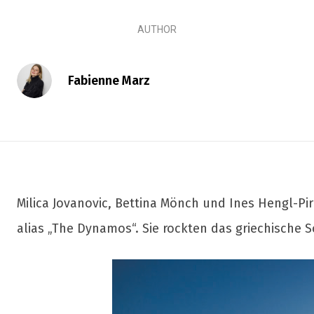
AUTHOR
Fabienne Marz
Milica Jovanovic, Bettina Mönch und Ines Hengl-Pi
alias „The Dynamos“. Sie rockten das griechisch