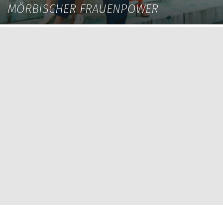
MÖRBISCHER FRAUENPOWER