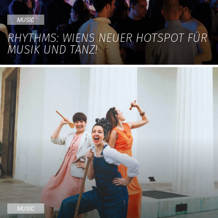
MUSIC
RHYTHMS: WIENS NEUER HOTSPOT FÜR
MUSIK UND TANZ!
MUSIC