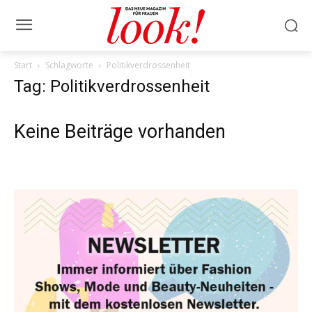
Start
Schlagworte
Politikverdrossenheit
Tag: Politikverdrossenheit
Keine Beiträge vorhanden