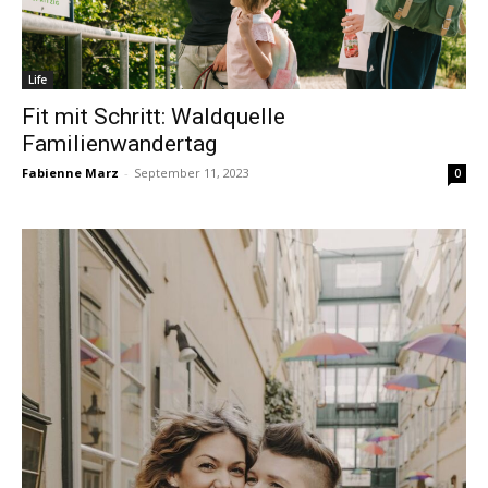
Life
Fit mit Schritt: Waldquelle
Familienwandertag
Fabienne Marz
-
September 11, 2023
0