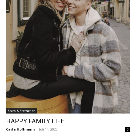
Stars & Sternchen
HAPPY FAMILY LIFE
Carla Hoffmann
-
Juli 14, 2023
0