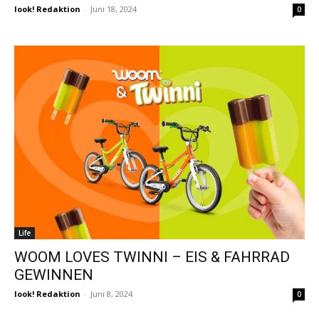
look! Redaktion
-
Juni 18, 2024
0
Life
WOOM LOVES TWINNI – EIS & FAHRRAD
GEWINNEN
look! Redaktion
-
Juni 8, 2024
0