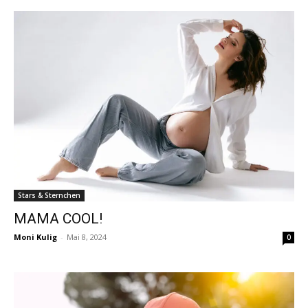
Stars & Sternchen
MAMA COOL!
Moni Kulig
-
Mai 8, 2024
0