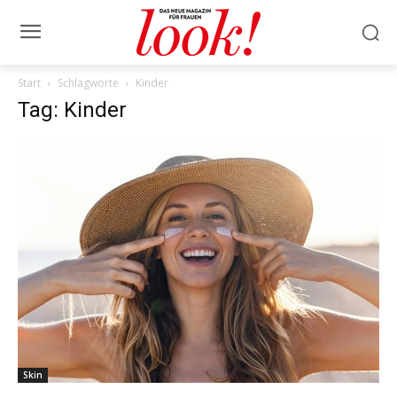
Start
Schlagworte
Kinder
Tag: Kinder
Skin