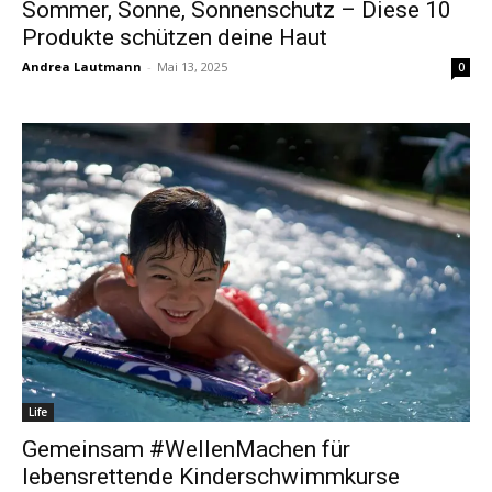
Sommer, Sonne, Sonnenschutz – Diese 10
Produkte schützen deine Haut
Andrea Lautmann
-
Mai 13, 2025
0
Life
Gemeinsam #WellenMachen für
lebensrettende Kinderschwimmkurse