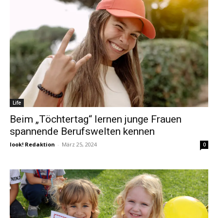
Life
Beim „Töchtertag“ lernen junge Frauen
spannende Berufswelten kennen
look! Redaktion
-
März 25, 2024
0