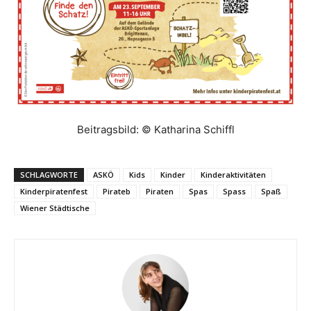
Beitragsbild: © Katharina Schiffl
SCHLAGWORTE
ASKÖ
Kids
Kinder
Kinderaktivitäten
Kinderpiratenfest
Pirateb
Piraten
Spas
Spass
Spaß
Wiener Städtische