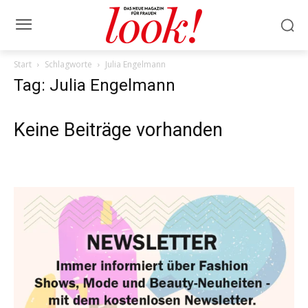
Start
Schlagworte
Julia Engelmann
Tag: Julia Engelmann
Keine Beiträge vorhanden