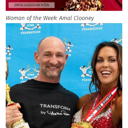
ERFOLGSGESCHICHTEN
Woman of the Week: Amal Clooney