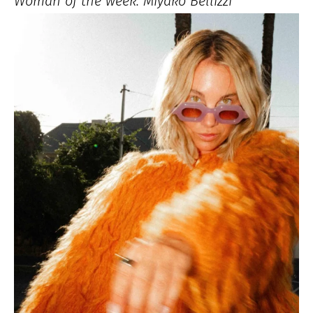
Woman of the week: Miyako Bellizzi