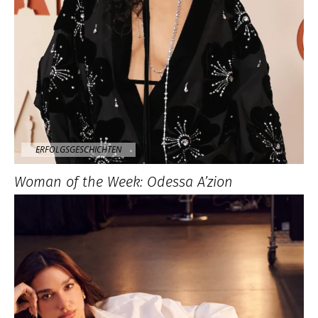
ERFOLGSGESCHICHTEN
Woman of the Week: Odessa A’zion