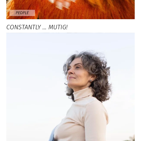
PEOPLE
CONSTANTLY … MUTIG!