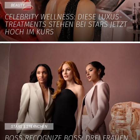
BEAUTY
CELEBRITY WELLNESS: DIESE LUXUS-
TREATMENTS STEHEN BEI STARS JETZT
HOCH IM KURS
STARS & STERNCHEN
BOSS RECOGNIZE BOSS: DREI FRAUEN,