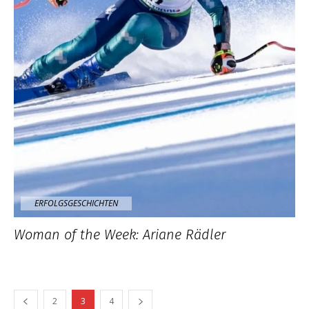
ERFOLGSGESCHICHTEN
Woman of the Week: Ariane Rädler
2
3
4