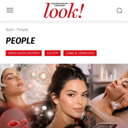
Start
People
PEOPLE
ERFOLGSGESCHICHTEN
SOCIETY
STARS & STERNCHEN