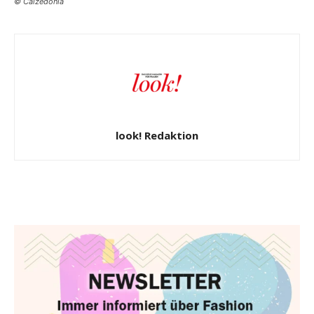
© Calzedonia
look! Redaktion