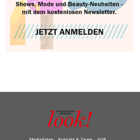
Mediadaten
Kontakt & Team
AGB