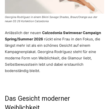
Georgina Rodríguez in einem Bikini Savage Shades, Braun/Orange aus der
neuen SS 26 Kollektion Calzedonia
Anlässlich der neuen
Calzedonia Swimwear Campaign
Spring/Summer 2026
rückt eine Frau in den Fokus, die
längst mehr ist als ein schönes Gesicht auf einem
Kampagnenplakat. Georgina Rodríguez steht für eine
moderne Form von Weiblichkeit, die Glamour liebt,
Selbstbewusstsein lebt und dabei erstaunlich
bodenständig bleibt.
Das Gesicht moderner
Weiblichkeit