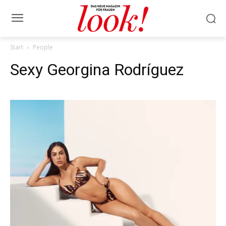
Start
People
Sexy Georgina Rodríguez