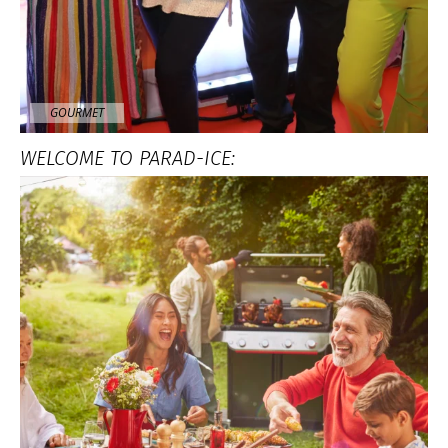
GOURMET
WELCOME TO PARAD-ICE: