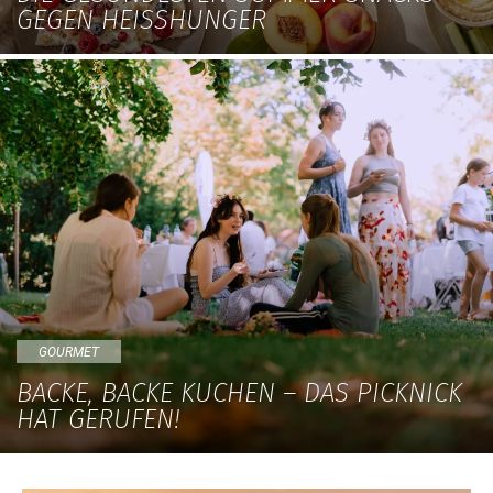
GEGEN HEISSHUNGER
GOURMET
BACKE, BACKE KUCHEN – DAS PICKNICK
HAT GERUFEN!