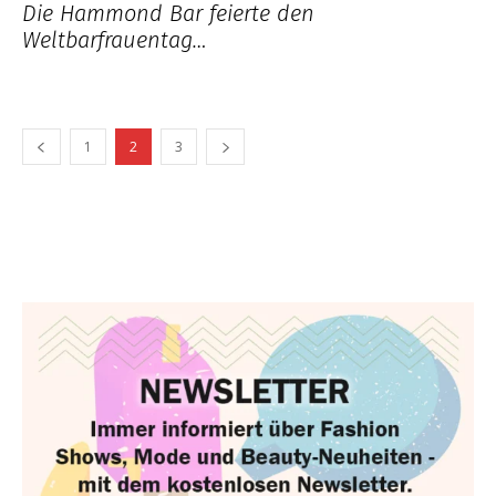
Die Hammond Bar feierte den
Weltbarfrauentag…
1
2
3