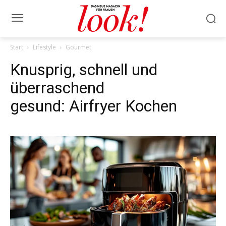
Start
Lifestyle
Gourmet
Knusprig, schnell und
überraschend
gesund: Airfryer Kochen