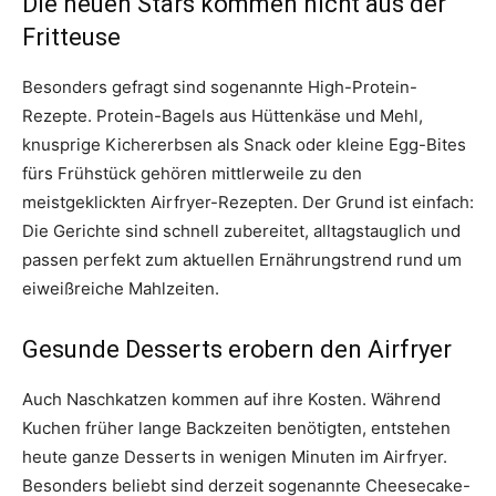
Die neuen Stars kommen nicht aus der
Fritteuse
Besonders gefragt sind sogenannte High-Protein-
Rezepte. Protein-Bagels aus Hüttenkäse und Mehl,
knusprige Kichererbsen als Snack oder kleine Egg-Bites
fürs Frühstück gehören mittlerweile zu den
meistgeklickten Airfryer-Rezepten. Der Grund ist einfach:
Die Gerichte sind schnell zubereitet, alltagstauglich und
passen perfekt zum aktuellen Ernährungstrend rund um
eiweißreiche Mahlzeiten.
Gesunde Desserts erobern den Airfryer
Auch Naschkatzen kommen auf ihre Kosten. Während
Kuchen früher lange Backzeiten benötigten, entstehen
heute ganze Desserts in wenigen Minuten im Airfryer.
Besonders beliebt sind derzeit sogenannte Cheesecake-