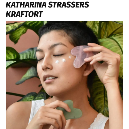
KATHARINA STRASSERS K
RAFTORT