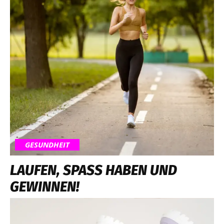
GESUNDHEIT
LAUFEN, SPASS HABEN UND G
EWINNEN!