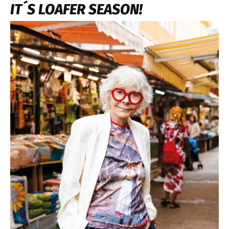
IT´S LOAFER SEASON!