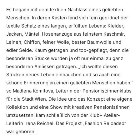
Es begann mit dem textilen Nachlass eines geliebten
Menschen. In deren Kasten fand sich fein geordnet der
textile Schatz eines langen, erfüllten Lebens: Kleider,
Jacken, Mäntel, Hosenanzüge aus feinstem Kaschmir,
Leinen, Chiffon, feiner Wolle, bester Baumwolle und
edler Seide. Kaum getragen und top-gepflegt, denn die
besonderen Stücke wurden ja oft nur einmal zu ganz
besonderen Anlässen getragen. „Ich wollte diesen
Stücken neues Leben einhauchen und so auch eine
schöne Erinnerung an einen geliebten Menschen haben,“
so Madlena Komitova, Leiterin der Pensionist:innenklubs
für die Stadt Wien. Die Idee und das Konzept eine eigene
Kollektion und eine Show mit kreativen Pensionistinnen
umzusetzen, kam schließlich von der Klub+ Atelier-
Leiterin Irena Reichel. Das Projekt „Fashion Reloaded“
war geboren!