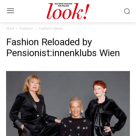
Start
Fashion
Fashion News
Fashion Reloaded by
Pensionist:innenklubs Wien