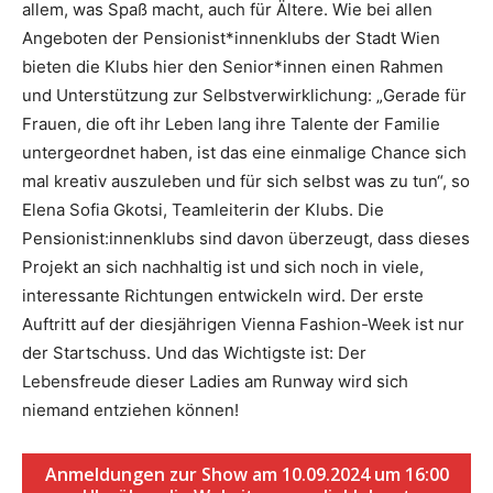
allem, was Spaß macht, auch für Ältere. Wie bei allen
Angeboten der Pensionist*innenklubs der Stadt Wien
bieten die Klubs hier den Senior*innen einen Rahmen
und Unterstützung zur Selbstverwirklichung: „Gerade für
Frauen, die oft ihr Leben lang ihre Talente der Familie
untergeordnet haben, ist das eine einmalige Chance sich
mal kreativ auszuleben und für sich selbst was zu tun“, so
Elena Sofia Gkotsi, Teamleiterin der Klubs. Die
Pensionist:innenklubs sind davon überzeugt, dass dieses
Projekt an sich nachhaltig ist und sich noch in viele,
interessante Richtungen entwickeln wird. Der erste
Auftritt auf der diesjährigen Vienna Fashion-Week ist nur
der Startschuss. Und das Wichtigste ist: Der
Lebensfreude dieser Ladies am Runway wird sich
niemand entziehen können!
Anmeldungen zur Show am 10.09.2024 um 16:00