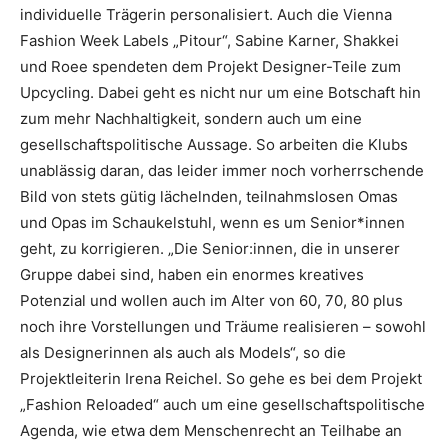
individuelle Trägerin personalisiert. Auch die Vienna
Fashion Week Labels „Pitour“, Sabine Karner, Shakkei
und Roee spendeten dem Projekt Designer-Teile zum
Upcycling. Dabei geht es nicht nur um eine Botschaft hin
zum mehr Nachhaltigkeit, sondern auch um eine
gesellschaftspolitische Aussage. So arbeiten die Klubs
unablässig daran, das leider immer noch vorherrschende
Bild von stets gütig lächelnden, teilnahmslosen Omas
und Opas im Schaukelstuhl, wenn es um Senior*innen
geht, zu korrigieren. „Die Senior:innen, die in unserer
Gruppe dabei sind, haben ein enormes kreatives
Potenzial und wollen auch im Alter von 60, 70, 80 plus
noch ihre Vorstellungen und Träume realisieren – sowohl
als Designerinnen als auch als Models“, so die
Projektleiterin Irena Reichel. So gehe es bei dem Projekt
„Fashion Reloaded“ auch um eine gesellschaftspolitische
Agenda, wie etwa dem Menschenrecht an Teilhabe an