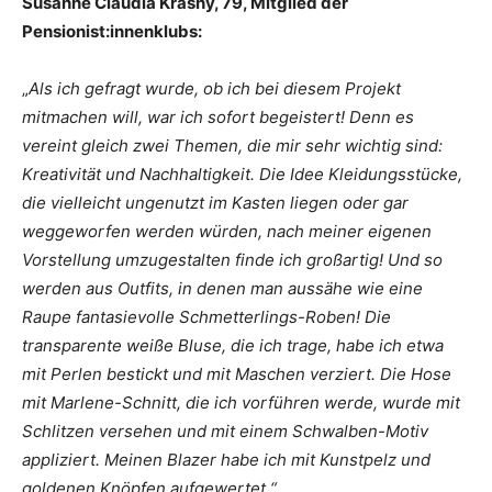
Susanne Claudia Krasny, 79, Mitglied der
Pensionist:innenklubs:
„
Als ich gefragt wurde, ob ich bei diesem Projekt
mitmachen will, war ich sofort begeistert! Denn es
vereint gleich zwei Themen, die mir sehr wichtig sind:
Kreativität und Nachhaltigkeit. Die Idee Kleidungsstücke,
die vielleicht ungenutzt im Kasten liegen oder gar
weggeworfen werden würden, nach meiner eigenen
Vorstellung umzugestalten finde ich großartig! Und so
werden aus Outfits, in denen man aussähe wie eine
Raupe fantasievolle Schmetterlings-Roben! Die
transparente weiße Bluse, die ich trage, habe ich etwa
mit Perlen bestickt und mit Maschen verziert. Die Hose
mit Marlene-Schnitt, die ich vorführen werde, wurde mit
Schlitzen versehen und mit einem Schwalben-Motiv
appliziert. Meinen Blazer habe ich mit Kunstpelz und
goldenen Knöpfen aufgewertet.“