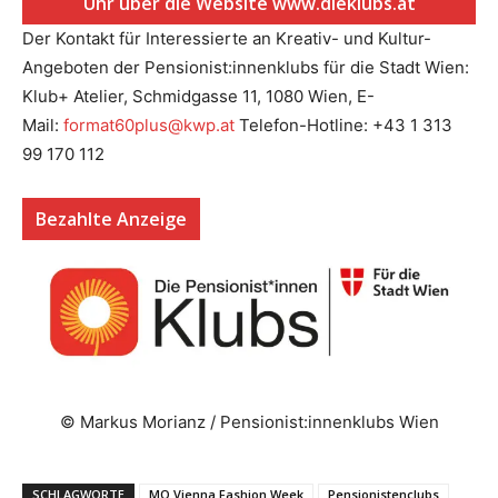
Uhr über die Website www.dieklubs.at
Der Kontakt für Interessierte an Kreativ- und Kultur-
Angeboten der Pensionist:innenklubs für die Stadt Wien:
Klub+ Atelier, Schmidgasse 11, 1080 Wien, E-
Mail:
format60plus@kwp.at
Telefon-Hotline:
+43 1 313
99 170 112
Bezahlte Anzeige
© Markus Morianz / Pensionist:innenklubs Wien
SCHLAGWORTE
MQ Vienna Fashion Week
Pensionistenclubs