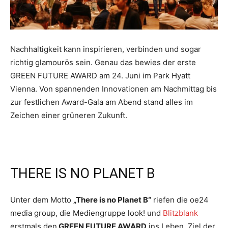
Nachhaltigkeit kann inspirieren, verbinden und sogar
richtig glamourös sein. Genau das bewies der erste
GREEN FUTURE AWARD am 24. Juni im Park Hyatt
Vienna. Von spannenden Innovationen am Nachmittag bis
zur festlichen Award-Gala am Abend stand alles im
Zeichen einer grüneren Zukunft.
THERE IS NO PLANET B
Unter dem Motto
„There is no Planet B“
riefen die oe24
media group, die Mediengruppe look! und
Blitzblank
erstmals den
GREEN FUTURE AWARD
ins Leben. Ziel der