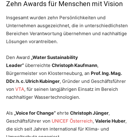
Zehn Awards für Menschen mit Vision
Insgesamt wurden zehn Persönlichkeiten und
Unternehmen ausgezeichnet, die in unterschiedlichsten
Bereichen Verantwortung übernehmen und nachhaltige
Lösungen vorantreiben.
Den Award
„Water Sustainability
Leader“
überreichte
Christoph Kaufmann
,
Bürgermeister von Klosterneuburg, an
Prof. Ing. Mag.
DDr. h. c. Ulrich Kubinger
, Gründer und Geschäftsführer
von
VTA
, für seinen langjährigen Einsatz im Bereich
nachhaltiger Wassertechnologien.
Als
„Voice for Change“
ehrte
Christoph Jünger
,
Geschäftsführer von
UNICEF Österreich
,
Valerie Huber
,
die sich seit Jahren international für Klima- und
Umweltschutz engagiert.