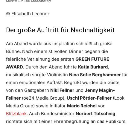
Markus (Pollsiri Modeatelier)
© Elisabeth Lechner
Der große Auftritt für Nachhaltigkeit
Am Abend wurde aus Inspiration schließlich große
Bühne. Nach einem stilvollen Dinner begann die
feierliche Verleihung des ersten
GREEN FUTURE
AWARD
. Durch den Abend führte
Katja Burkard
,
musikalisch sorgte Violinistin
Nina Sofie Berghammer
für
einen emotionalen Auftakt. Begrüßt wurden die Gäste
von den Gastgebern
Niki Fellner
und
Jenny Magin-
Fellner
(oe24 Media Group),
Uschi Pöttler-Fellner
(Look
Media Group) sowie Initiator
Mario Reichel
von
Blitzblank
. Auch Bundesminister
Norbert Totschnig
richtete sich mit einer Ehrenbegrüßung an das Publikum.