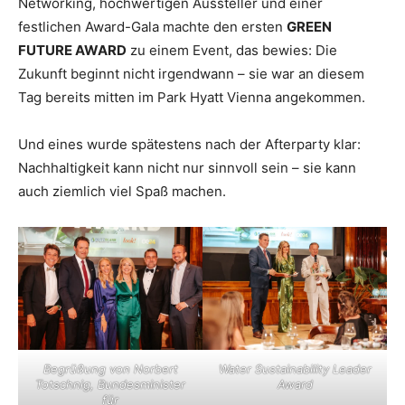
Networking, hochwertigen Aussteller und einer
festlichen Award-Gala machte den ersten
GREEN
FUTURE AWARD
zu einem Event, das bewies: Die
Zukunft beginnt nicht irgendwann – sie war an diesem
Tag bereits mitten im Park Hyatt Vienna angekommen.
Und eines wurde spätestens nach der Afterparty klar:
Nachhaltigkeit kann nicht nur sinnvoll sein – sie kann
auch ziemlich viel Spaß machen.
Begrüßung von Norbert
Water Sustainability Leader
Totschnig, Bundesminister
Award
für