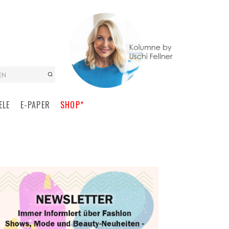
EN
ELE
E-PAPER
SHOP*