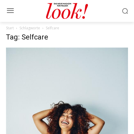
Start
Schlagworte
Selfcare
Tag: Selfcare