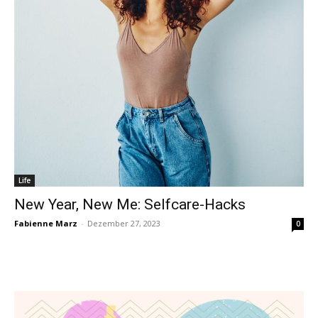
Life
New Year, New Me: Selfcare-Hacks
Fabienne Marz
-
Dezember 27, 2023
0