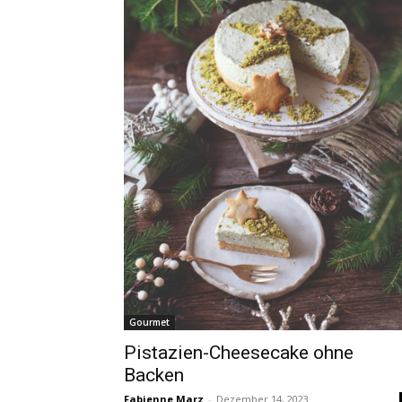
Gourmet
Pistazien-Cheesecake ohne
Backen
Fabienne Marz
-
Dezember 14, 2023