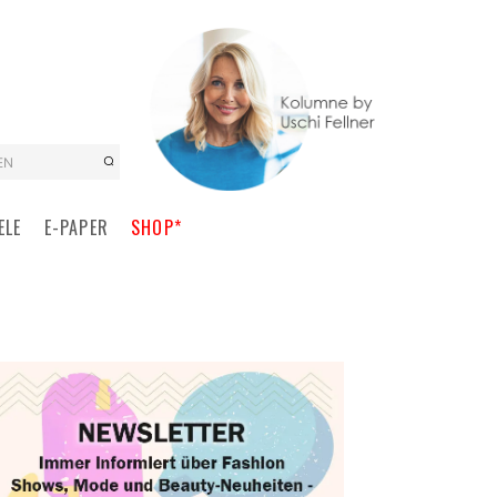
EN
ELE
E-PAPER
SHOP*