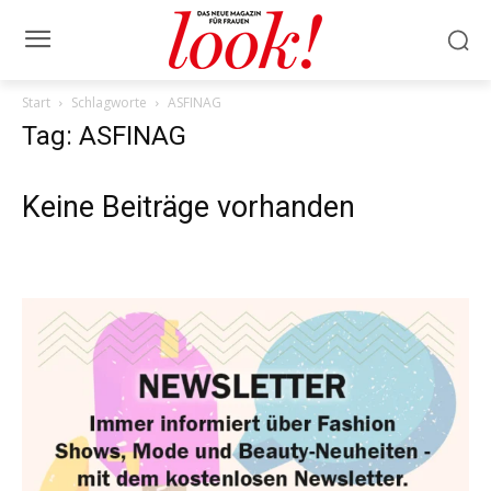
Start
Schlagworte
ASFINAG
Tag: ASFINAG
Keine Beiträge vorhanden