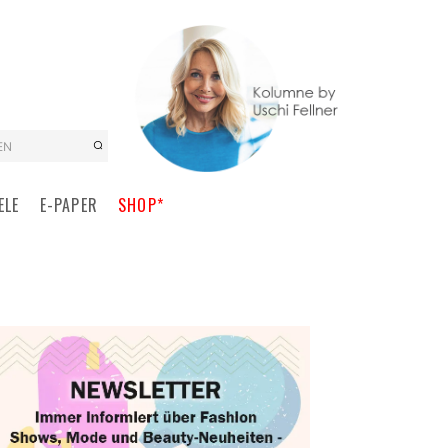
EN
ELE
E-PAPER
SHOP*