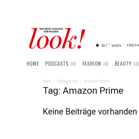
C
FREITA
30.1
WIEN
HOME
PODCASTS
FASHION
BEAUTY
Start
Schlagworte
Amazon Prime
Tag: Amazon Prime
Keine Beiträge vorhanden