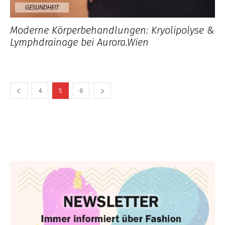
GESUNDHEIT
Moderne Körperbehandlungen: Kryolipolyse &
Lymphdrainage bei Aurora.Wien
4
5
6