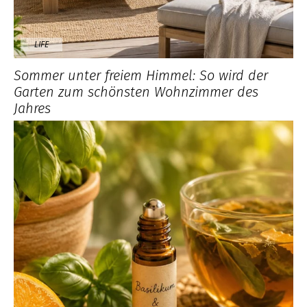
LIFE
Sommer unter freiem Himmel: So wird der
Garten zum schönsten Wohnzimmer des
Jahres