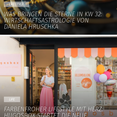
LIFESTYLE
WAS BRINGEN DIE STERNE IN KW 32:
WIRTSCHAFTSASTROLOGIE VON
DANIELA HRUSCHKA
LIFE
FARBENFROHER LIFESTYLE MIT HERZ:
HUGOSBOX STARTET DIE NEUE