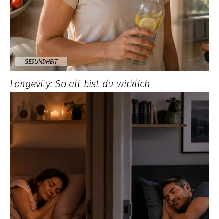
GESUNDHEIT
Longevity: So alt bist du wirklich