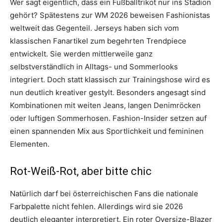
Wer sagt eigentlich, dass ein Fußballtrikot nur ins Stadion
gehört? Spätestens zur WM 2026 beweisen Fashionistas
weltweit das Gegenteil. Jerseys haben sich vom
klassischen Fanartikel zum begehrten Trendpiece
entwickelt. Sie werden mittlerweile ganz
selbstverständlich in Alltags- und Sommerlooks
integriert. Doch statt klassisch zur Trainingshose wird es
nun deutlich kreativer gestylt. Besonders angesagt sind
Kombinationen mit weiten Jeans, langen Denimröcken
oder luftigen Sommerhosen. Fashion-Insider setzen auf
einen spannenden Mix aus Sportlichkeit und femininen
Elementen.
Rot-Weiß-Rot, aber bitte chic
Natürlich darf bei österreichischen Fans die nationale
Farbpalette nicht fehlen. Allerdings wird sie 2026
deutlich eleganter interpretiert. Ein roter Oversize-Blazer