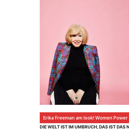
Erika Freeman am look! Women Power 
DIE WELT IST IM UMBRUCH, DAS IST DAS 