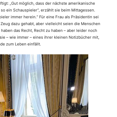
ftigt: „Gut möglich, dass der nächste amerikanische
 so ein Schauspieler“, erzählt sie beim Mittagessen.
ieler immer herein.“ Für eine Frau als Präsidentin sei
das Zeug dazu gehabt, aber vielleicht seien die Menschen
en haben das Recht, Recht zu haben – aber leider noch
sie – wie immer – eines ihrer kleinen Notizbücher mit,
ade zum Leben einfällt.