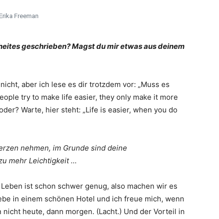
Erika Freeman
cheites geschrieben? Magst du mir etwas aus deinem
 nicht, aber ich lese es dir trotzdem vor: „Muss es
le try to make life easier, they only make it more
oder? Warte, hier steht: „Life is easier, when you do
erzen nehmen, im Grunde sind deine
u mehr Leichtigkeit …
 Leben ist schon schwer genug, also machen wir es
 lebe in einem schönen Hotel und ich freue mich, wenn
 nicht heute, dann morgen. (Lacht.) Und der Vorteil in