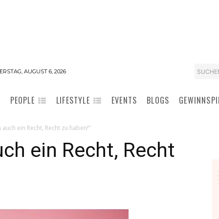
SUCHE
RSTAG, AUGUST 6, 2026
PEOPLE
LIFESTYLE
EVENTS
BLOGS
GEWINNSPI
auch ein Recht, Recht zu haben!“
ch ein Recht, Recht