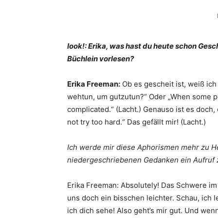
look!: Erika, was hast du heute schon Ges
Büchlein vorlesen?
Erika Freeman:
Ob es gescheit ist, weiß ich
wehtun, um gutzutun?“ Oder „When some peop
complicated.“ (Lacht.) Genauso ist es doch, 
not try too hard.“ Das gefällt mir! (Lacht.)
Ich werde mir diese Aphorismen mehr zu H
niedergeschriebenen Gedanken ein Aufruf z
Erika Freeman: Absolutely! Das Schwere im
uns doch ein bisschen leichter. Schau, ich
ich dich sehe! Also geht’s mir gut. Und wenn