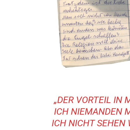
„
DER VORTEIL IN
ICH NIEMANDEN
M
ICH NICHT SEHEN 