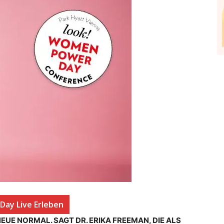
Day Live Erleben
NEUE NORMAL. SAGT DR. ERIKA FREEMAN, DIE ALS