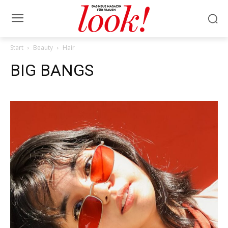
Start
Beauty
Hair
BIG BANGS