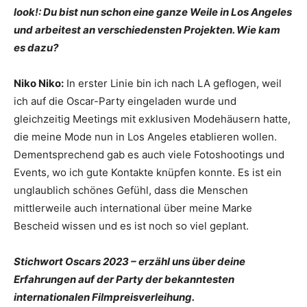
look!: Du bist nun schon eine ganze Weile in Los Angeles
und arbeitest an verschiedensten Projekten. Wie kam
es dazu?
Niko Niko:
In erster Linie bin ich nach LA geflogen, weil
ich auf die Oscar-Party eingeladen wurde und
gleichzeitig Meetings mit exklusiven Modehäusern hatte,
die meine Mode nun in Los Angeles etablieren wollen.
Dementsprechend gab es auch viele Fotoshootings und
Events, wo ich gute Kontakte knüpfen konnte. Es ist ein
unglaublich schönes Gefühl, dass die Menschen
mittlerweile auch international über meine Marke
Bescheid wissen und es ist noch so viel geplant.
Stichwort Oscars 2023 – erzähl uns über deine
Erfahrungen auf der Party der bekanntesten
internationalen Filmpreisverleihung.