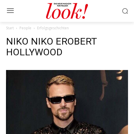
Start
People
Erfolgsgeschichten
NIKO NIKO EROBERT
HOLLYWOOD