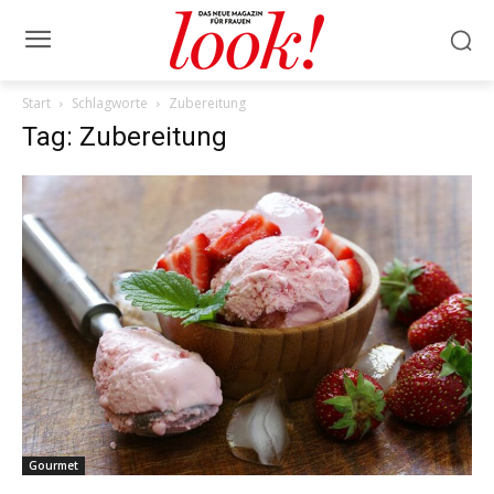
Start
Schlagworte
Zubereitung
Tag: Zubereitung
Gourmet