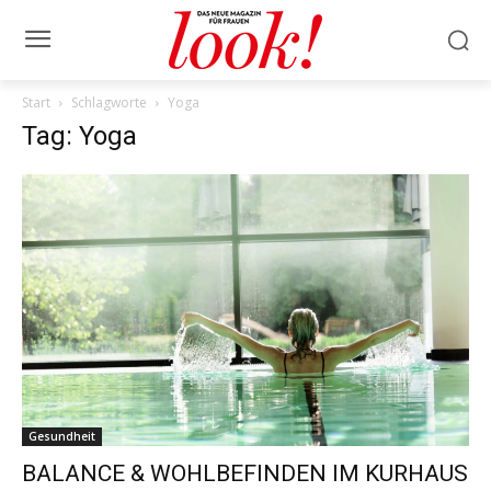
Start
Schlagworte
Yoga
Tag: Yoga
Gesundheit
BALANCE & WOHLBEFINDEN IM KURHAUS