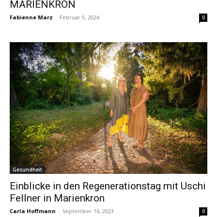
MARIENKRON
Fabienne Marz
-
Februar 9, 2024
0
Gesundheit
Einblicke in den Regenerationstag mit Uschi
Fellner in Marienkron
Carla Hoffmann
-
September 16, 2023
0