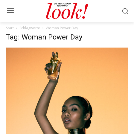
Start
Schlagworte
Woman Power Day
Tag: Woman Power Day