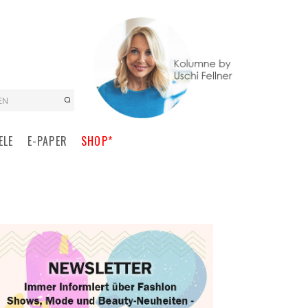
EN
ELE
E-PAPER
SHOP*