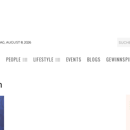
SUCH
G, AUGUST 8, 2026
PEOPLE
LIFESTYLE
EVENTS
BLOGS
GEWINNSPI
h