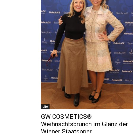
Life
GW COSMETICS®
Weihnachtsbrunch im Glanz der
Wiener Staatsoper