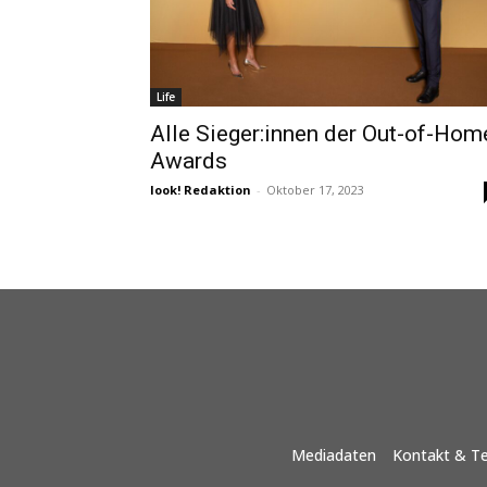
Life
Alle Sieger:innen der Out-of-Hom
Awards
look! Redaktion
-
Oktober 17, 2023
Mediadaten
Kontakt & T