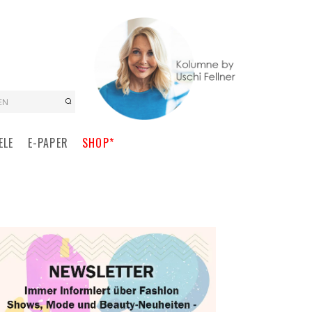
EN
ELE
E-PAPER
SHOP*