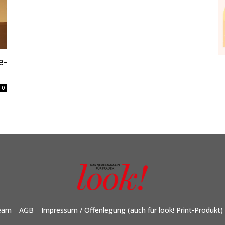
e-
0
eam
AGB
Impressum / Offenlegung (auch für look! Print-Produkt)