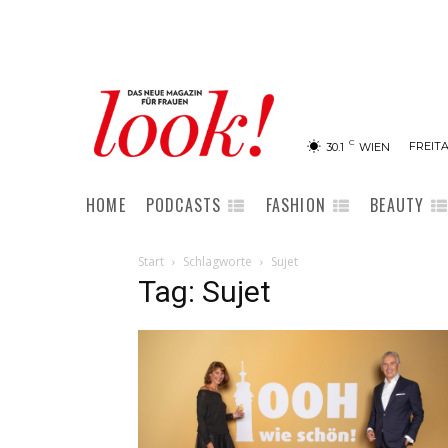
C
FREITA
30.1
WIEN
HOME
PODCASTS
FASHION
BEAUTY
Start
Schlagworte
Sujet
Tag: Sujet