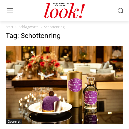
Start
Schlagworte
Schottenring
Tag: Schottenring
Gourmet