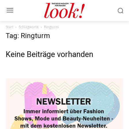
Start
Schlagworte
Ringturm
Tag: Ringturm
Keine Beiträge vorhanden