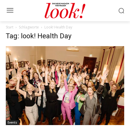
Start
Schlagworte
Look! Health Day
Tag: look! Health Day
Events