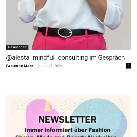
Gesundheit
@alesta_mindful_consulting im Gespräch
Fabienne Marz
-
Januar 23, 2024
0