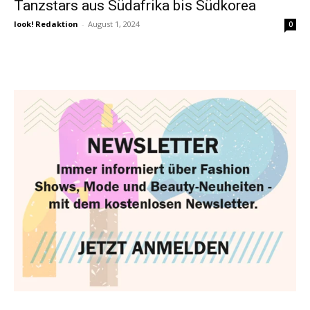
Tanzstars aus Südafrika bis Südkorea
look! Redaktion
-
August 1, 2024
0