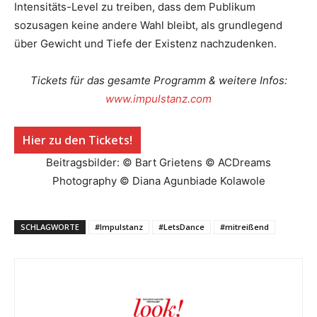
Intensitäts-Level zu treiben, dass dem Publikum
sozusagen keine andere Wahl bleibt, als grundlegend
über Gewicht und Tiefe der Existenz nachzudenken.
Tickets für das gesamte Programm & weitere Infos:
www.impulstanz.com
Hier zu den Tickets!
Beitragsbilder: © Bart Grietens © ACDreams
Photography © Diana Agunbiade Kolawole
SCHLAGWORTE
#Impulstanz
#LetsDance
#mitreißend