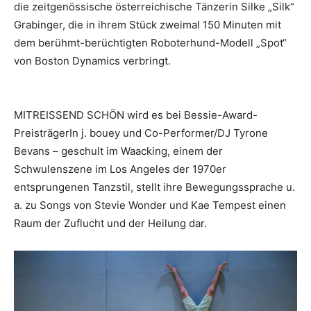
die zeitgenössische österreichische Tänzerin Silke „Silk“
Grabinger, die in ihrem Stück zweimal 150 Minuten mit
dem berühmt-berüchtigten Roboterhund-Modell „Spot“
von Boston Dynamics verbringt.
MITREISSEND SCHÖN wird es bei Bessie-Award-
PreisträgerIn j. bouey und Co-Performer/DJ Tyrone
Bevans – geschult im Waacking, einem der
Schwulenszene im Los Angeles der 1970er
entsprungenen Tanzstil, stellt ihre Bewegungssprache u.
a. zu Songs von Stevie Wonder und Kae Tempest einen
Raum der Zuflucht und der Heilung dar.