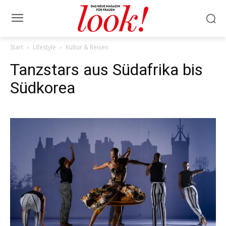
Start
Lifestyle
Kultur & Reisen
Tanzstars aus Südafrika bis
Südkorea