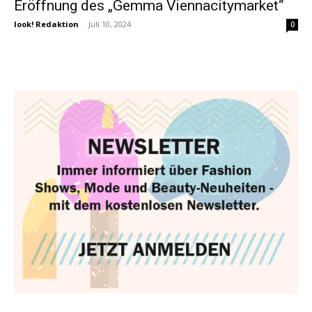
Eröffnung des „Gemma Viennacitymarket“
look! Redaktion
-
Juli 10, 2024
0