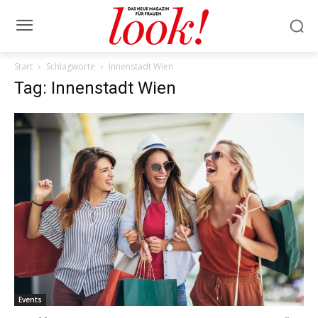
Start
Schlagworte
Innenstadt Wien
Tag: Innenstadt Wien
Events