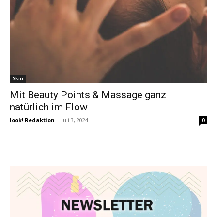
Skin
Mit Beauty Points & Massage ganz
natürlich im Flow
look! Redaktion
-
Juli 3, 2024
0