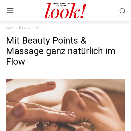
Start
Beauty
Skin
Mit Beauty Points &
Massage ganz natürlich im
Flow