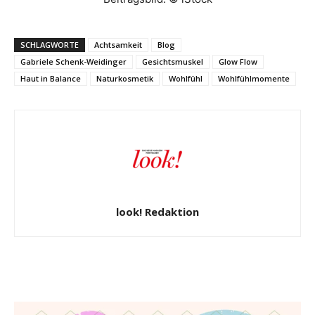
SCHLAGWORTE
Achtsamkeit
Blog
Gabriele Schenk-Weidinger
Gesichtsmuskel
Glow Flow
Haut in Balance
Naturkosmetik
Wohlfühl
Wohlfühlmomente
look! Redaktion