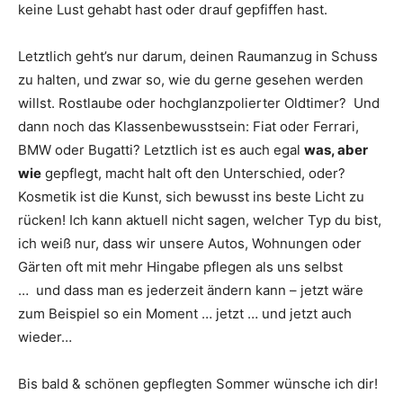
keine Lust gehabt hast oder drauf gepfiffen hast.
Letztlich geht’s nur darum, deinen Raumanzug in Schuss
zu halten, und zwar so, wie du gerne gesehen werden
willst. Rostlaube oder hochglanzpolierter Oldtimer? Und
dann noch das Klassenbewusstsein: Fiat oder Ferrari,
BMW oder Bugatti? Letztlich ist es auch egal
was, aber
wie
gepflegt, macht halt oft den Unterschied, oder?
Kosmetik ist die Kunst, sich bewusst ins beste Licht zu
rücken! Ich kann aktuell nicht sagen, welcher Typ du bist,
ich weiß nur, dass wir unsere Autos, Wohnungen oder
Gärten oft mit mehr Hingabe pflegen als uns selbst
… und dass man es jederzeit ändern kann – jetzt wäre
zum Beispiel so ein Moment … jetzt … und jetzt auch
wieder…
Bis bald & schönen gepflegten Sommer wünsche ich dir!