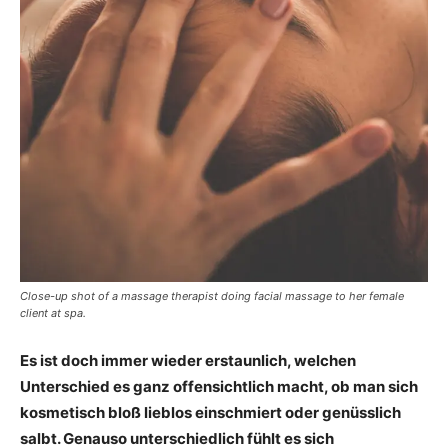
Close-up shot of a massage therapist doing facial massage to her female
client at spa.
Es ist doch immer wieder erstaunlich, welchen
Unterschied es ganz offensichtlich macht, ob man sich
kosmetisch bloß lieblos einschmiert oder genüsslich
salbt. Genauso unterschiedlich fühlt es sich