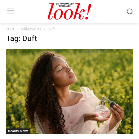
Start
Schlagworte
Duft
Tag: Duft
Beauty News