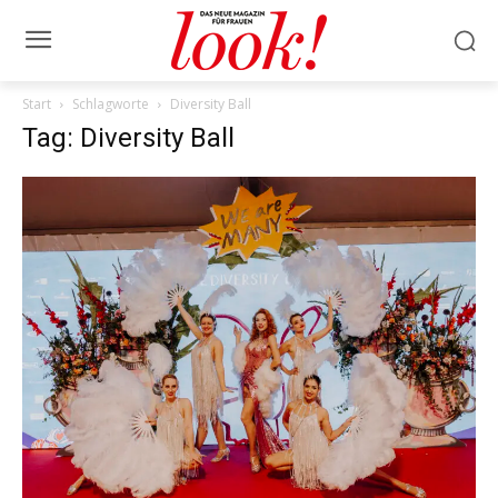
Start
Schlagworte
Diversity Ball
Tag: Diversity Ball