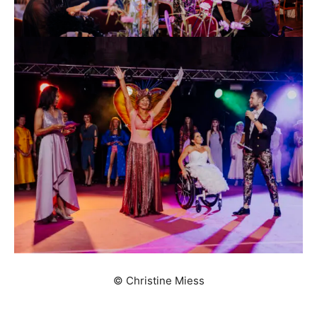
© Christine Miess