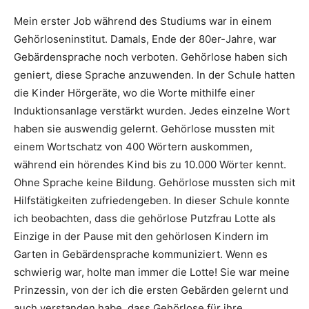
Mein erster Job während des Studiums war in einem
Gehörloseninstitut. Damals, Ende der 80er-Jahre, war
Gebärdensprache noch verboten. Gehörlose haben sich
geniert, diese Sprache anzuwenden. In der Schule hatten
die Kinder Hörgeräte, wo die Worte mithilfe einer
Induktionsanlage verstärkt wurden. Jedes einzelne Wort
haben sie auswendig gelernt. Gehörlose mussten mit
einem Wortschatz von 400 Wörtern auskommen,
während ein hörendes Kind bis zu 10.000 Wörter kennt.
Ohne Sprache keine Bildung. Gehörlose mussten sich mit
Hilfstätigkeiten zufriedengeben. In dieser Schule konnte
ich beobachten, dass die gehörlose Putzfrau Lotte als
Einzige in der Pause mit den gehörlosen Kindern im
Garten in Gebärdensprache kommuniziert. Wenn es
schwierig war, holte man immer die Lotte! Sie war meine
Prinzessin, von der ich die ersten Gebärden gelernt und
auch verstanden habe, dass Gehörlose für ihre