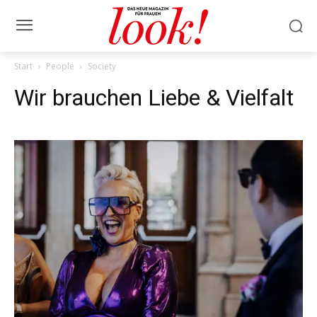
Start
People
Society
Wir brauchen Liebe & Vielfalt