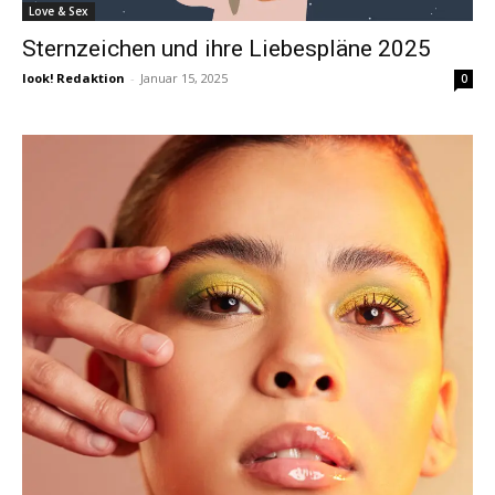
Love & Sex
Sternzeichen und ihre Liebespläne 2025
look! Redaktion
-
Januar 15, 2025
0