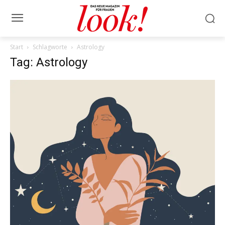
Start
Schlagworte
Astrology
Tag: Astrology