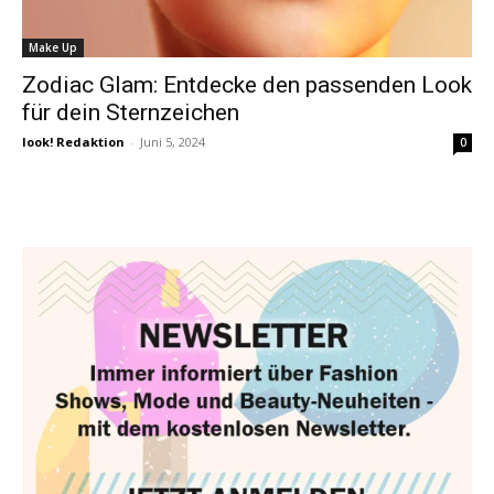
Make Up
Zodiac Glam: Entdecke den passenden Look
für dein Sternzeichen
look! Redaktion
-
Juni 5, 2024
0