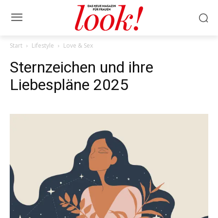
Start
Lifestyle
Love & Sex
Sternzeichen und ihre
Liebespläne 2025